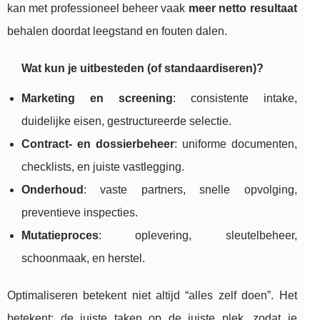
kan met professioneel beheer vaak
meer netto resultaat
behalen doordat leegstand en fouten dalen.
Wat kun je uitbesteden (of standaardiseren)?
Marketing en screening
: consistente intake,
duidelijke eisen, gestructureerde selectie.
Contract- en dossierbeheer
: uniforme documenten,
checklists, en juiste vastlegging.
Onderhoud
: vaste partners, snelle opvolging,
preventieve inspecties.
Mutatieproces
: oplevering, sleutelbeheer,
schoonmaak, en herstel.
Optimaliseren betekent niet altijd “alles zelf doen”. Het
betekent: de juiste taken op de juiste plek, zodat je