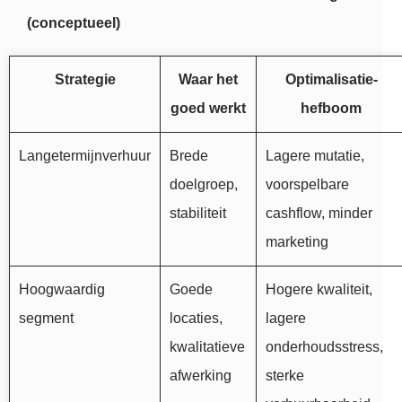
(conceptueel)
Strategie
Waar het
Optimalisatie-
goed werkt
hefboom
Langetermijnverhuur
Brede
Lagere mutatie,
doelgroep,
voorspelbare
stabiliteit
cashflow, minder
marketing
Hoogwaardig
Goede
Hogere kwaliteit,
segment
locaties,
lagere
kwalitatieve
onderhoudsstress,
afwerking
sterke