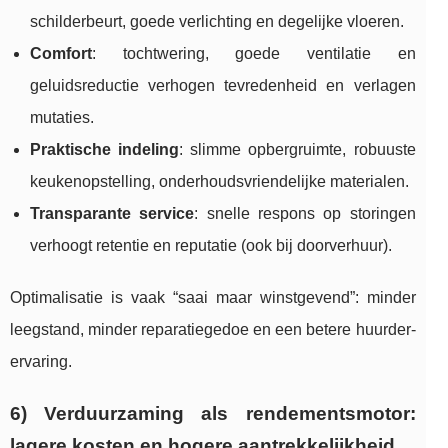
schilderbeurt, goede verlichting en degelijke vloeren.
Comfort
: tochtwering, goede ventilatie en
geluidsreductie verhogen tevredenheid en verlagen
mutaties.
Praktische indeling
: slimme opbergruimte, robuuste
keukenopstelling, onderhoudsvriendelijke materialen.
Transparante service
: snelle respons op storingen
verhoogt retentie en reputatie (ook bij doorverhuur).
Optimalisatie is vaak “saai maar winstgevend”: minder
leegstand, minder reparatiegedoe en een betere huurder-
ervaring.
6) Verduurzaming als rendementsmotor:
lagere kosten en hogere aantrekkelijkheid