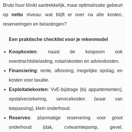
Bruto huur klinkt aantrekkelijk, maar optimalisatie gebeurt
op
netto
niveau: wat blijft er over na alle kosten,
reserveringen en belastingen?
Een praktische checklist voor je rekenmodel
Koopkosten
: naast de koopsom ook
overdrachtsbelasting, notariskosten en advieskosten.
Financiering
: rente, aflossing, mogelijke opslag, en
kosten voor taxatie.
Exploitatiekosten
: VvE-bijdrage (bij appartementen),
opstalverzekering, servicekosten (waar van
toepassing), klein onderhoud.
Reserves
: planmatige reservering voor groot
onderhoud (dak, cv/warmtepomp, gevel,