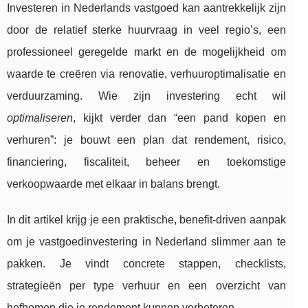
Investeren in Nederlands vastgoed kan aantrekkelijk zijn
door de relatief sterke huurvraag in veel regio’s, een
professioneel geregelde markt en de mogelijkheid om
waarde te creëren via renovatie, verhuuroptimalisatie en
verduurzaming. Wie zijn investering echt wil
optimaliseren
, kijkt verder dan “een pand kopen en
verhuren”: je bouwt een plan dat rendement, risico,
financiering, fiscaliteit, beheer en toekomstige
verkoopwaarde met elkaar in balans brengt.
In dit artikel krijg je een praktische, benefit-driven aanpak
om je vastgoedinvestering in Nederland slimmer aan te
pakken. Je vindt concrete stappen, checklists,
strategieën per type verhuur en een overzicht van
hefbomen die je rendement kunnen verbeteren.