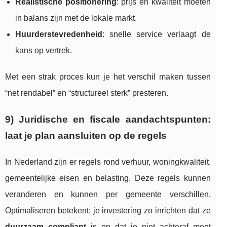
Realistische positionering
: prijs en kwaliteit moeten
in balans zijn met de lokale markt.
Huurderstevredenheid
: snelle service verlaagt de
kans op vertrek.
Met een strak proces kun je het verschil maken tussen
“net rendabel” en “structureel sterk” presteren.
9) Juridische en fiscale aandachtspunten:
laat je plan aansluiten op de regels
In Nederland zijn er regels rond verhuur, woningkwaliteit,
gemeentelijke eisen en belasting. Deze regels kunnen
veranderen en kunnen per gemeente verschillen.
Optimaliseren betekent: je investering zo inrichten dat ze
duurzaam compliant
is en dat je niet achteraf moet