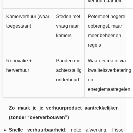
verhuurbaarheid
Kamerverhuur (waar
Steden met
Potentieel hogere
toegestaan)
vraag naar
opbrengst, maar
kamers
meer beheer en
regels
Renovatie +
Panden met
Waardecreatie via
herverhuur
achterstallig
kwaliteitsverbetering
onderhoud
en
energiemaatregelen
Zo maak je je verhuurproduct aantrekkelijker
(zonder “oververbouwen”)
Snelle verhuurbaarheid
: nette afwerking, frisse