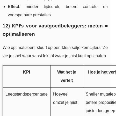
Effect
: minder tijdsdruk, betere controle en
voorspelbare prestaties.
12) KPI’s voor vastgoedbeleggers: meten =
optimaliseren
Wie optimaliseert, stuurt op een klein setje kerncijfers. Zo
zie je snel waar winst lekt of waar je juist kunt opschalen.
KPI
Wat het je
Hoe je het ver
vertelt
Leegstandspercentage
Hoeveel
Sneller mutatiep
omzet je mist
betere propositie
juiste doelgroep